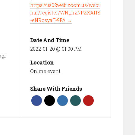
https://us02web.zoom.us/webi
nar/register/WN_nzNPZXAHS
-eNRosyaT-9PA →
Date And Time
2022-01-20 @ 01:00 PM
agi
Location
Online event
Share With Friends