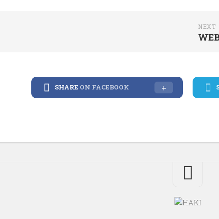
NEXT
WEB
SHARE
ON FACEBOOK