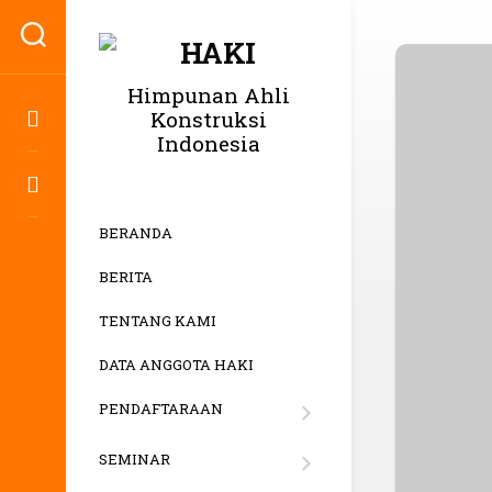
Himpunan Ahli
Konstruksi
Indonesia
BERANDA
BERITA
TENTANG KAMI
DATA ANGGOTA HAKI
PENDAFTARAAN
SYARAT
KEANGGOTAAN
SEMINAR
MANFAAT
PENDAFTARAAN
ANGGOTA
SEMINAR