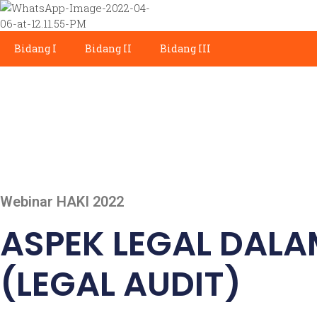
Bidang I
Bidang II
Bidang III
Webinar HAKI 2022
ASPEK LEGAL DALA
(LEGAL AUDIT)