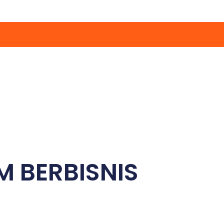
M BERBISNIS