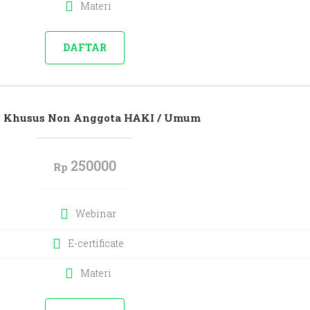
Materi
DAFTAR
t Khusus Non Anggota HAKI / Umum
250000
Rp
Webinar
E-certificate
Materi